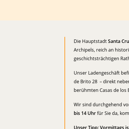
Die Hauptstadt
Santa Cr
Archipels, reich an hist
geschichtsträchtigen Rat
Unser Ladengeschäft befi
de Brito 28 – direkt neb
berühmten Casas de los 
Wir sind durchgehend v
bis 14 Uhr
für Sie da, ko
Unser Tipp: Vormittags is