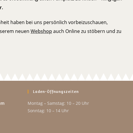
r.
enheit haben bei uns persönlich vorbeizuschauen,
unserem neuen
Webshop
auch Online zu stöbern und zu
Laden-Öffnungszeiten
um
Montag – Samstag: 10 – 20 Uhr
Sonntag: 10 – 14 Uhr