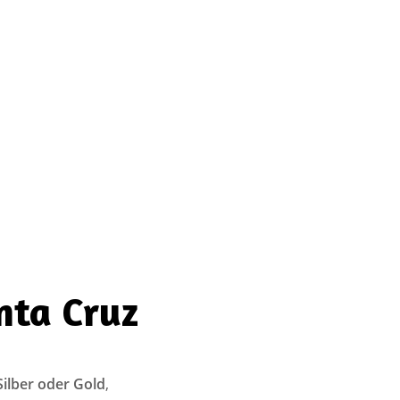
nta Cruz
Silber oder Gold
,