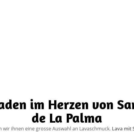
aden im Herzen von Sa
de La Palma
n wir ihnen eine grosse Auswahl an Lavaschmuck.
Lava mit 