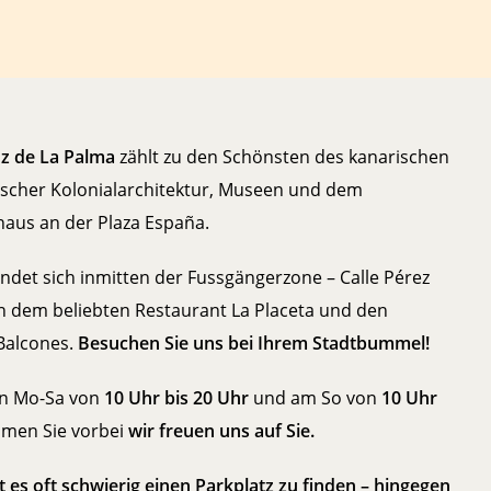
uz de La Palma
zählt zu den Schönsten des kanarischen
orischer Kolonialarchitektur, Museen und dem
haus an der Plaza España.
ndet sich inmitten der Fussgängerzone – Calle Pérez
en dem beliebten Restaurant La Placeta und den
Balcones.
Besuchen Sie uns bei Ihrem Stadtbummel!
on Mo-Sa von
10 Uhr bis 20 Uhr
und am So von
10 Uhr
mmen Sie vorbei
wir freuen uns auf Sie.
t es oft schwierig einen Parkplatz zu finden – hingegen