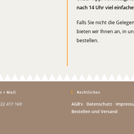
nach 14 Uhr viel einfache
Falls Sie nicht die Geleg
bieten wir Ihnen an, in 
bestellen.
n + Mail
Rechtliches
922 417 169
AGB’s
·
Datenschutz
·
Impress
Bestellen und Versand