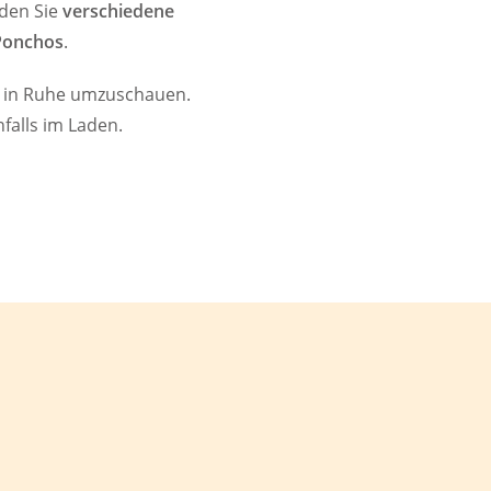
nden Sie
verschiedene
Ponchos
.
ch in Ruhe umzuschauen.
falls im Laden.