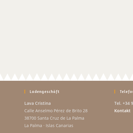
Ladengeschäft
Telefo
Lava Cristina
Tel. +34 
Calle Anselmo Pérez de Brito 28
Kontakt
38700 Santa Cruz de La Palma
La Palma · Islas Canarias