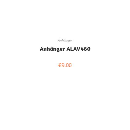
Anhänger
Anhänger ALAV460
€
9.00