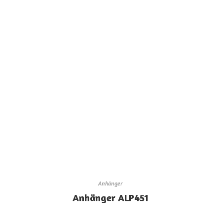
Anhänger
Anhänger ALP451