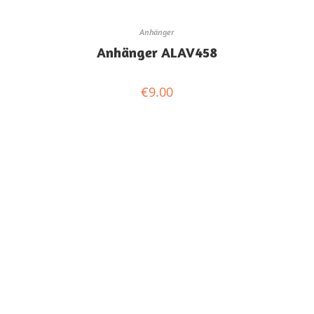
Anhänger
Anhänger ALAV458
€
9.00