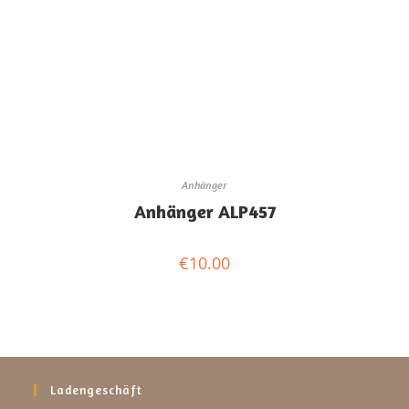
Anhänger
Anhänger ALP457
€
10.00
Ladengeschäft