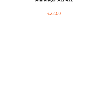
€
22.00