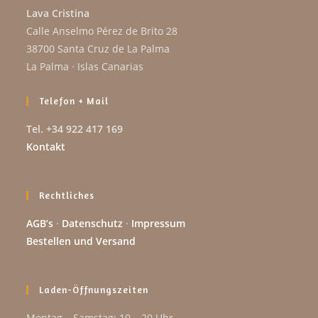
Lava Cristina
Calle Anselmo Pérez de Brito 28
38700 Santa Cruz de La Palma
La Palma · Islas Canarias
Telefon + Mail
Tel. +34 922 417 169
Kontakt
Rechtliches
AGB’s
·
Datenschutz
·
Impressum
Bestellen und Versand
Laden-Öffnungszeiten
Montag – Samstag: 10 – 20 Uhr