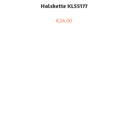
Halskette KLSS177
€
24.00