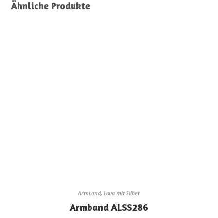
Ähnliche Produkte
Armband
,
Lava mit Silber
Armband ALSS286