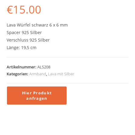
€
15.00
Lava Würfel schwarz 6 x 6 mm
Spacer 925 Silber
Verschluss 925 Silber
Länge: 19,5 cm
Artikelnummer:
ALS208
Kategorien:
Armband
,
Lava mit Silber