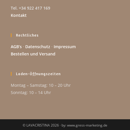
Tel. +34 922 417 169
Kontakt
Rechtliches
AGB’s
·
Datenschutz
·
Impressum
Bestellen und Versand
Laden-Öffnungszeiten
Montag – Samstag: 10 – 20 Uhr
Sonntag: 10 – 14 Uhr
© LAVACRISTINA 2026 · by: www.gress-marketing.de