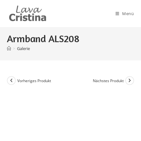
Zum
Inhalt
Menü
springen
Armband ALS208
>
Galerie
Vorheriges Produkt
Nächstes Produkt