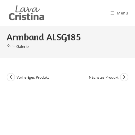
Zum
Inhalt
Menü
springen
Armband ALSG185
>
Galerie
Vorheriges Produkt
Nächstes Produkt