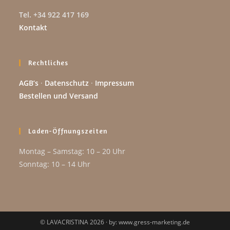
Tel. +34 922 417 169
Kontakt
Rechtliches
AGB’s
·
Datenschutz
·
Impressum
Bestellen und Versand
Laden-Öffnungszeiten
Montag – Samstag: 10 – 20 Uhr
Sonntag: 10 – 14 Uhr
© LAVACRISTINA 2026 · by: www.gress-marketing.de