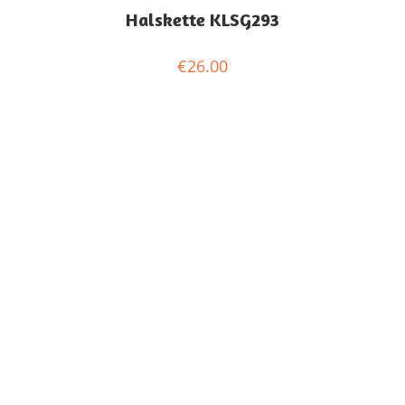
Halskette KLSG293
€
26.00