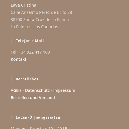
Lava Cristina
Calle Anselmo Pérez de Brito 28
38700 Santa Cruz de La Palma
La Palma · Islas Canarias
Telefon + Mail
Tel. +34 922 417 169
Kontakt
Rechtliches
AGB’s
·
Datenschutz
·
Impressum
Bestellen und Versand
Laden-Öffnungszeiten
Montag – Samstag: 10 – 20 Uhr