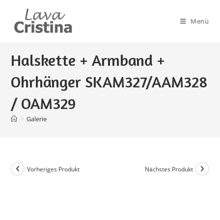
Zum
Inhalt
Menü
springen
Halskette + Armband +
Ohrhänger SKAM327/AAM328
/ OAM329
>
Galerie
Vorheriges Produkt
Nächstes Produkt