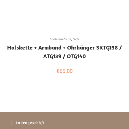
Edelstein-Serie
,
Sets
Halskette + Armband + Ohrhänger SKTG138 /
ATG139 / OTG140
€
65.00
Ladengeschäft