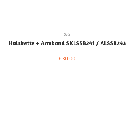
Sets
Halskette + Armband SKLSSB241 / ALSSB243
€
30.00