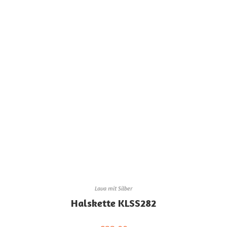
Lava mit Silber
Halskette KLSS282