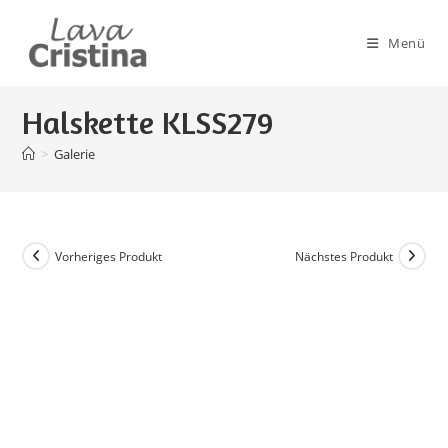
Zum
Inhalt
Menü
springen
Halskette KLSS279
>
Galerie
Vorheriges Produkt
Nächstes Produkt