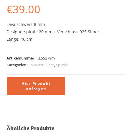
€
39.00
Lava schwarz 8 mm
Designerspirale 20 mm + Verschluss 925 Silber
Länge: 46 cm
Artikelnummer:
KLSS279m
Kategorien:
Lava mit Silber
,
Spirale
Ähnliche Produkte