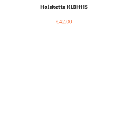
Halskette KLBH115
€
42.00