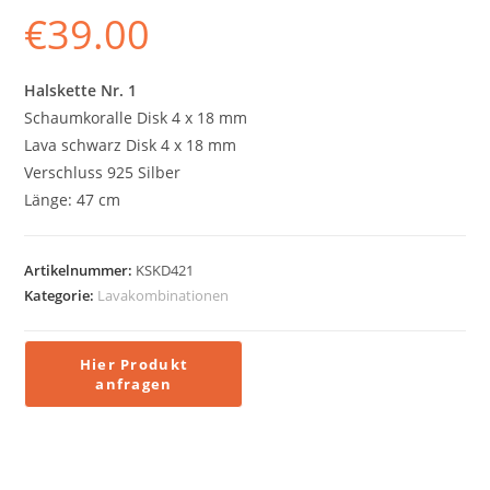
€
39.00
Halskette Nr. 1
Schaumkoralle Disk 4 x 18 mm
Lava schwarz Disk 4 x 18 mm
Verschluss 925 Silber
Länge: 47 cm
Artikelnummer:
KSKD421
Kategorie:
Lavakombinationen