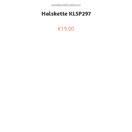
Lavakombinationen
Halskette KLSP297
€
19.00