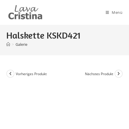
Zum
Inhalt
Menü
springen
Halskette KSKD421
>
Galerie
Vorheriges Produkt
Nächstes Produkt