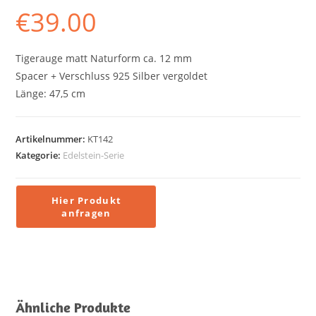
€
39.00
Tigerauge matt Naturform ca. 12 mm
Spacer + Verschluss 925 Silber vergoldet
Länge: 47,5 cm
Artikelnummer:
KT142
Kategorie:
Edelstein-Serie
Ähnliche Produkte