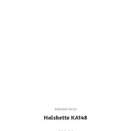
Edelstein-Serie
Halskette KA148