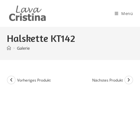
Zum
Inhalt
Menü
springen
Halskette KT142
>
Galerie
Vorheriges Produkt
Nächstes Produkt