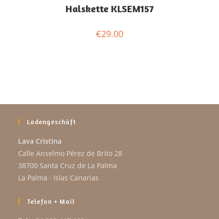
Halskette KLSEM157
€
29.00
Ladengeschäft
Lava Cristina
Calle Anselmo Pérez de Brito 28
38700 Santa Cruz de La Palma
La Palma · Islas Canarias
Telefon + Mail