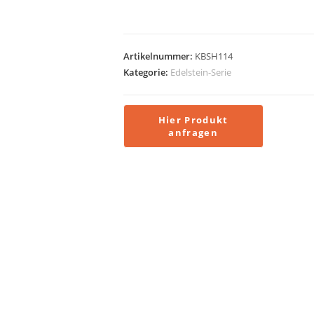
Artikelnummer:
KBSH114
Kategorie:
Edelstein-Serie