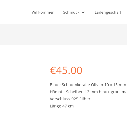
Willkommen
Schmuck
Ladengeschäft
€
45.00
Blaue Schaumkoralle Oliven 10 x 15 mm
Hämatit Scheiben 12 mm blau+ grau, ma
Verschluss 925 Silber
Länge 47 cm