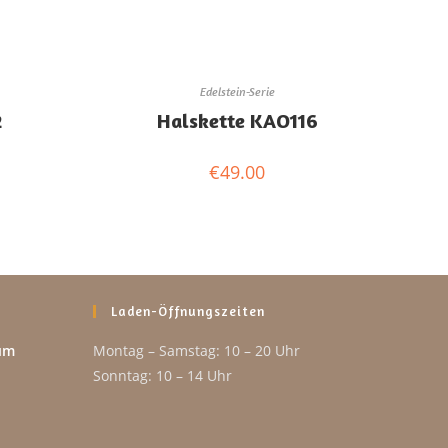
Edelstein-Serie
2
Halskette KAO116
€
49.00
Laden-Öffnungszeiten
um
Montag – Samstag: 10 – 20 Uhr
Sonntag: 10 – 14 Uhr