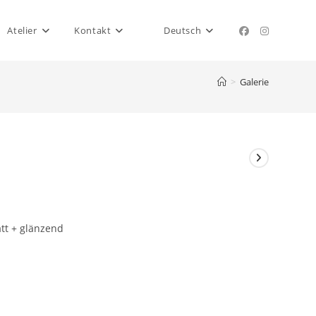
Atelier
Kontakt
Deutsch
>
Galerie
tt + glänzend