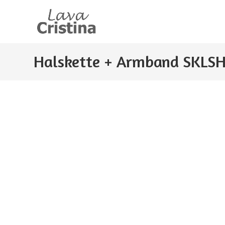
Zum
Inhalt
springen
Halskette + Armband SKLS