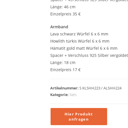
Länge: 46 cm
Einzelpreis 35 €
Armband
Lava schwarz Würfel 6 x 6 mm
Howlith türkis Würfel 6 x 6 mm
Hämatit gold matt Würfel 6 x 6 mm
Spacer + Verschluss 925 Silber vergoldet
Länge: 18 cm
Einzelpreis 17 €
Artikelnummer:
S KLSHH223 / ALSHH224
Kategorie:
Sets