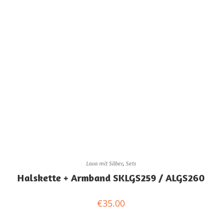
Lava mit Silber
,
Sets
Halskette + Armband SKLGS259 / ALGS260
€
35.00