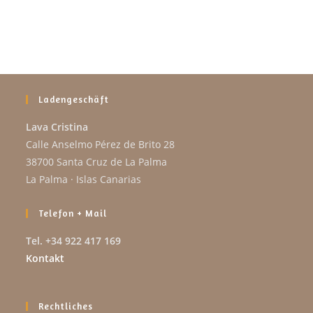
Ladengeschäft
Lava Cristina
Calle Anselmo Pérez de Brito 28
38700 Santa Cruz de La Palma
La Palma · Islas Canarias
Telefon + Mail
Tel. +34 922 417 169
Kontakt
Rechtliches