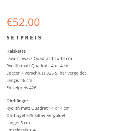
€
52.00
S E T P R E I S
Halskette
Lava schwarz Quadrat 14 x 14 cm
Ryolith matt Quadrat 14 x 14 cm
Spacer + Verschluss 925 Silber vergoldet
Länge: 46 cm
Einzelpreis 42€
Ohrhänger
Ryolith matt Quadrat 14 x 14 cm
Ohrbügel 925 Silber vergoldet
Länge: 5 cm
Einzelpreis 15€