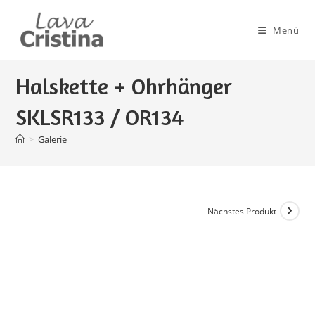
Zum
Inhalt
Menü
springen
Halskette + Ohrhänger
SKLSR133 / OR134
>
Galerie
Nächstes Produkt