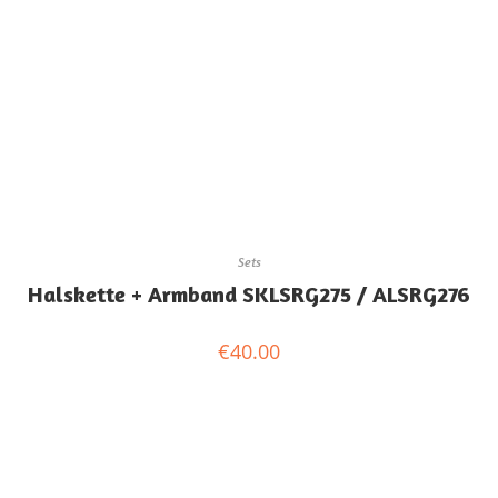
Sets
Halskette + Armband SKLSRG275 / ALSRG276
€
40.00