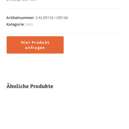
Artikelnummer:
S KLSR133 / OR134
Kategorie:
Sets
Ähnliche Produkte