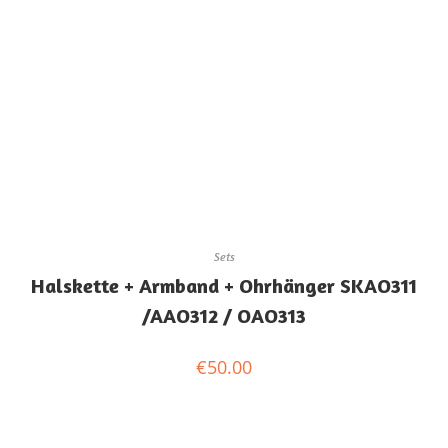
Sets
Halskette + Armband + Ohrhänger SKAO311
/AAO312 / OAO313
€
50.00