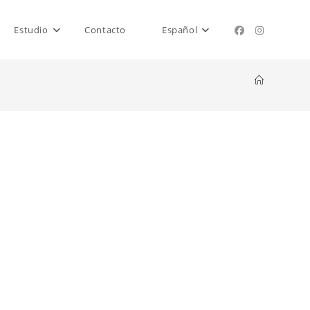
Estudio
Contacto
Español
Lava
!