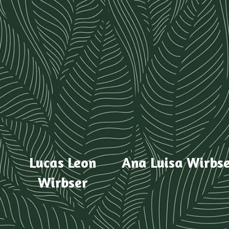
Lucas Leon
Ana Luisa Wirbs
Wirbser