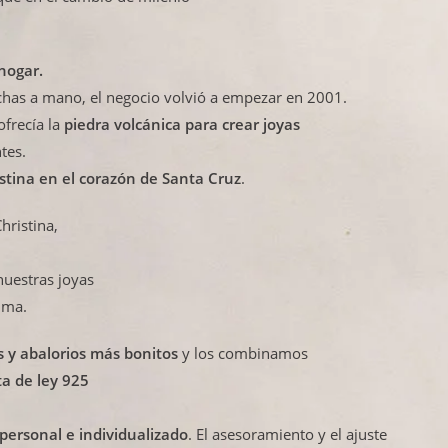
hogar.
has a mano, el negocio volvió a empezar en 2001.
ofrecía la
piedra volcánica
para crear joyas
tes.
stina en el corazón de Santa Cruz
.
hristina,
uestras joyas
lma.
s y abalorios más bonitos
y los combinamos
ta de ley 925
 personal e individualizado
. El asesoramiento y el ajuste