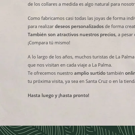
de los collares a medida es algo natural para nosotr
Como fabricamos casi todas las joyas de forma indiv
para realizar
deseos personalizados
de forma creat
También son atractivos nuestros precios
, a pesar
¡Compara tú mismo!
A lo largo de los años, muchos turistas de La Palm
que nos visitan en cada viaje a La Palma.
Te ofrecemos nuestro
amplio surtido
también
onli
tu próxima visita, ya sea en Santa Cruz o en la tiend
Hasta luego y ¡hasta pronto!