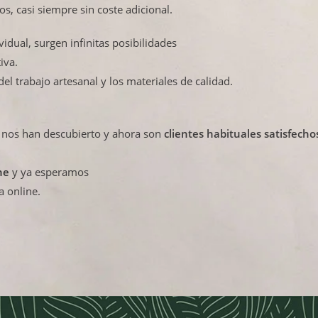
os, casi siempre sin coste adicional.
idual, surgen infinitas posibilidades
iva.
 del trabajo artesanal y los materiales de calidad.
a nos han descubierto y ahora son
clientes habituales satisfecho
ne
y ya esperamos
a online.