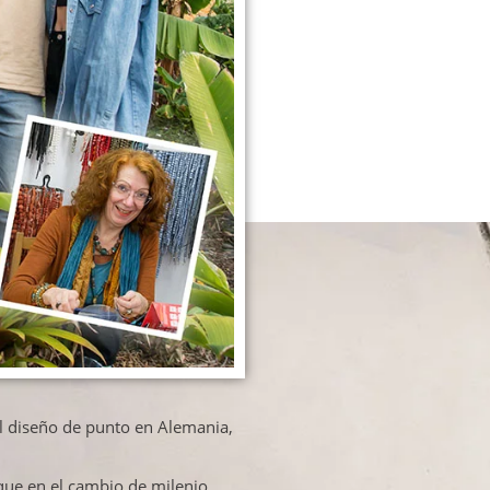
el diseño de punto en Alemania,
 que en el cambio de milenio