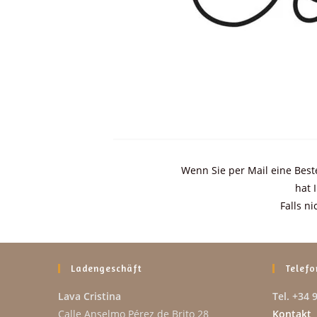
Wenn Sie per Mail eine Best
hat 
Falls ni
Ladengeschäft
Telefo
Lava Cristina
Tel. +34 
Calle Anselmo Pérez de Brito 28
Kontakt