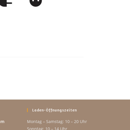
Laden-Öffnungszeiten
um
Montag – Samstag: 10 – 20 Uhr
Sonntag: 10 – 14 Uhr