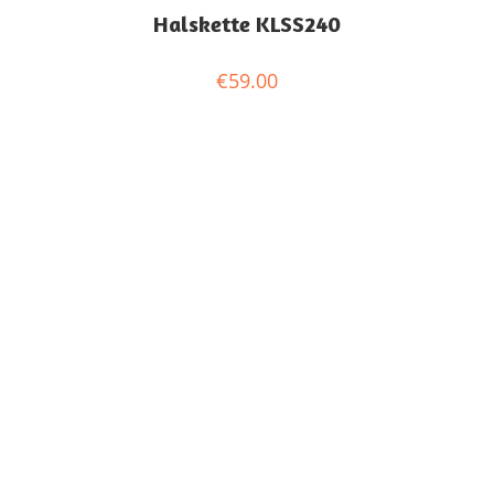
Halskette KLSS240
€
59.00