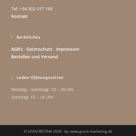
Tel. +34 922 417 169
Kontakt
Rechtliches
AGB’s
·
Datenschutz
·
Impressum
Bestellen und Versand
Laden-Öffnungszeiten
Montag – Samstag: 10 – 20 Uhr
Sonntag: 10 – 14 Uhr
© LAVACRISTINA 2026 · by: www.gress-marketing.de