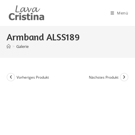
Zum
Inhalt
Menü
springen
Armband ALSS189
>
Galerie
Vorheriges Produkt
Nächstes Produkt