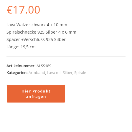
€
17.00
Lava Walze schwarz 4 x 10 mm
Spiralschnecke 925 Silber 4 x 6 mm
Spacer +Verschluss 925 Silber
Länge: 19,5 cm
Artikelnummer:
ALSS189
Kategorien:
Armband
,
Lava mit Silber
,
Spirale