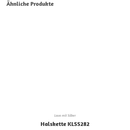
Ähnliche Produkte
Lava mit Silber
Halskette KLSS282