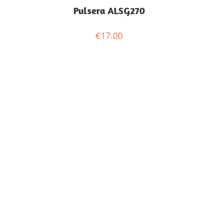
Pulsera ALSG270
€
17.00