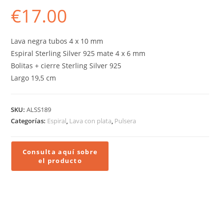
€
17.00
Lava negra tubos 4 x 10 mm
Espiral Sterling Silver 925 mate 4 x 6 mm
Bolitas + cierre Sterling Silver 925
Largo 19,5 cm
SKU:
ALSS189
Categorías:
Espiral
,
Lava con plata
,
Pulsera