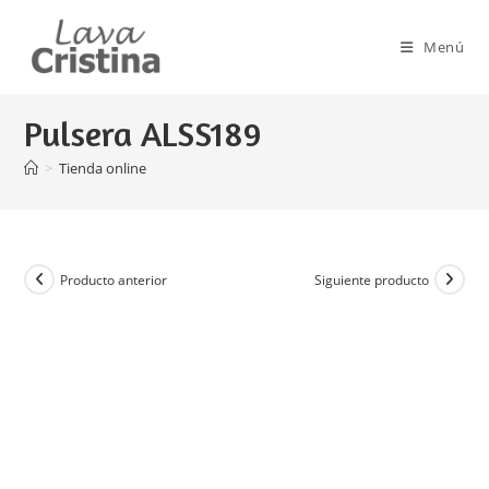
Ir
al
Menú
contenido
Pulsera ALSS189
>
Tienda online
Producto anterior
Siguiente producto