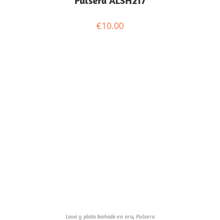
Pulsera ALSH217
€
10.00
Lava y plata bañada en oro
,
Pulsera