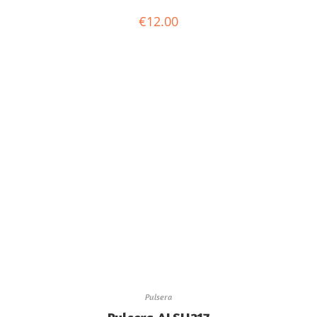
€
12.00
Pulsera