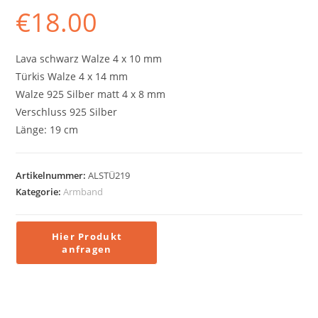
€
18.00
Lava schwarz Walze 4 x 10 mm
Türkis Walze 4 x 14 mm
Walze 925 Silber matt 4 x 8 mm
Verschluss 925 Silber
Länge: 19 cm
Artikelnummer:
ALSTÜ219
Kategorie:
Armband