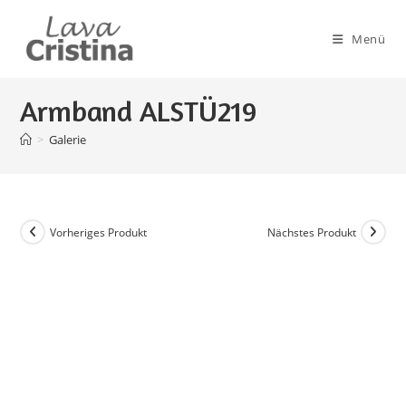
Zum
Inhalt
Menü
springen
Armband ALSTÜ219
>
Galerie
Vorheriges Produkt
Nächstes Produkt