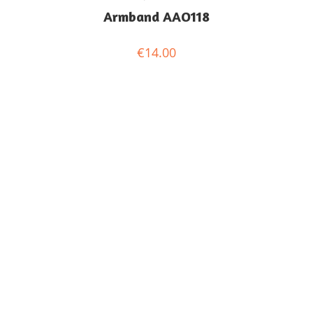
Armband AAO118
€
14.00