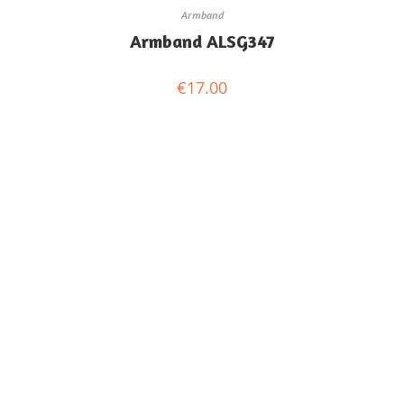
Armband
Armband ALSG347
€
17.00