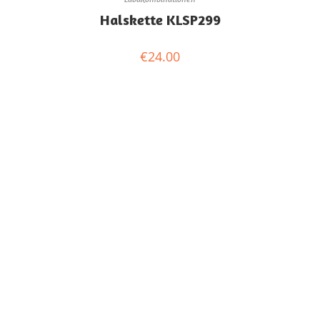
Halskette KLSP299
€
24.00