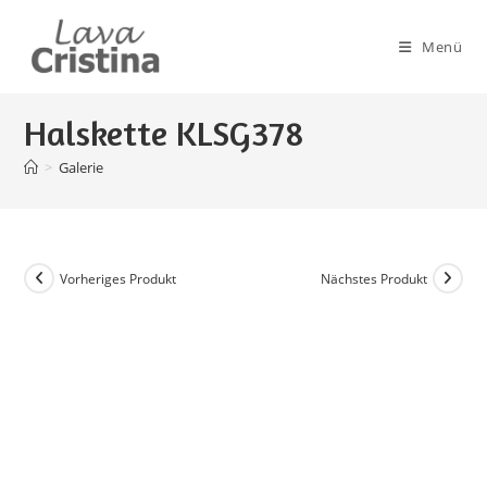
Zum
Inhalt
Menü
springen
Halskette KLSG378
>
Galerie
Vorheriges Produkt
Nächstes Produkt