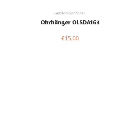
Lavakombinationen
Ohrhänger OLSDA163
€
15.00