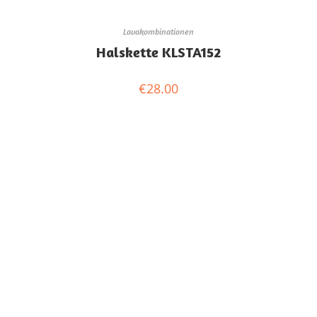
Lavakombinationen
Halskette KLSTA152
€
28.00