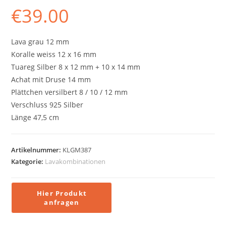
€
39.00
Lava grau 12 mm
Koralle weiss 12 x 16 mm
Tuareg Silber 8 x 12 mm + 10 x 14 mm
Achat mit Druse 14 mm
Plättchen versilbert 8 / 10 / 12 mm
Verschluss 925 Silber
Länge 47,5 cm
Artikelnummer:
KLGM387
Kategorie:
Lavakombinationen