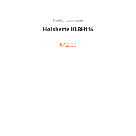
Lavakombinationen
Halskette KLBH115
€
42.00