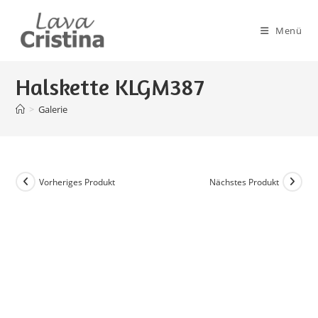
Zum
Inhalt
Menü
springen
Halskette KLGM387
>
Galerie
Vorheriges Produkt
Nächstes Produkt