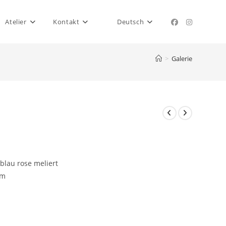
Atelier
Kontakt
Deutsch
>
Galerie
blau rose meliert
mm