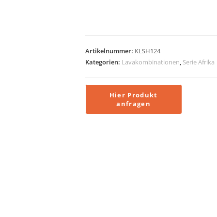
Artikelnummer:
KLSH124
Kategorien:
Lavakombinationen
,
Serie Afrika