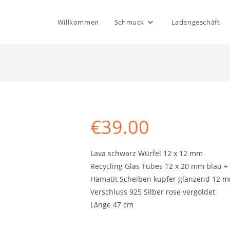
Willkommen
Schmuck
Ladengeschäft
€
39.00
Lava schwarz Würfel 12 x 12 mm
Recycling Glas Tubes 12 x 20 mm blau + 
Hämatit Scheiben kupfer glänzend 12 
Verschluss 925 Silber rose vergoldet
Länge 47 cm