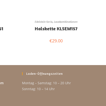
Edelstein-Serie
,
Lavakombinationen
51
Halskette KLSEM157
€
29.00
Laden-Öffnungszeiten
um
Montag – Samstag: 10 – 20 Uhr
Sonntag: 10 – 14 Uhr