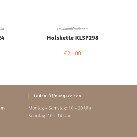
ika
Lavakombinationen
24
Halskette KLSP298
€
21.00
Laden-Öffnungszeiten
um
Montag – Samstag: 10 – 20 Uhr
Sonntag: 10 – 14 Uhr