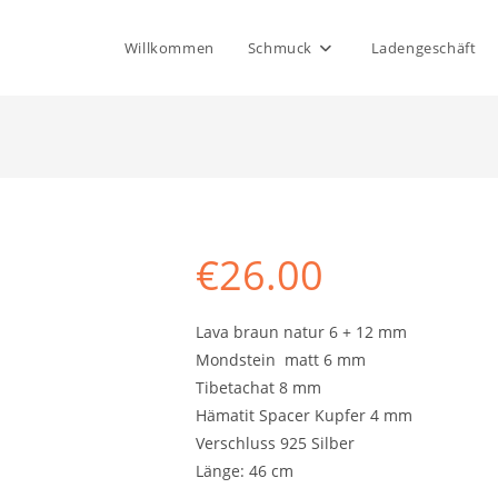
Willkommen
Schmuck
Ladengeschäft
€
26.00
Lava braun natur 6 + 12 mm
Mondstein matt 6 mm
Tibetachat 8 mm
Hämatit Spacer Kupfer 4 mm
Verschluss 925 Silber
Länge: 46 cm