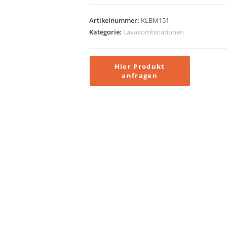
Artikelnummer:
KLBM151
Kategorie:
Lavakombinationen