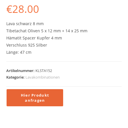
€
28.00
Lava schwarz 8 mm
Tibetachat Oliven 5 x 12 mm + 14 x 25 mm
Hämatit Spacer Kupfer 4 mm
Verschluss 925 Silber
Länge: 47 cm
Artikelnummer:
KLSTA152
Kategorie:
Lavakombinationen