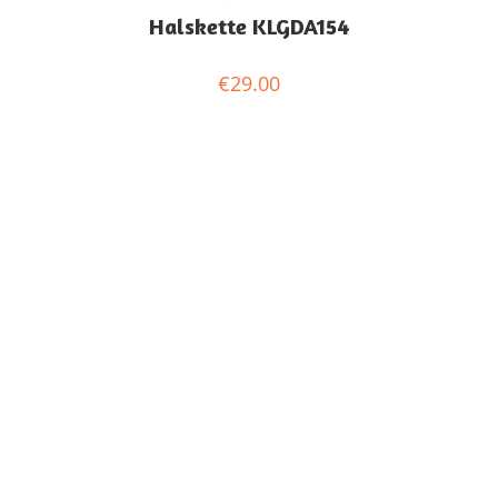
Halskette KLGDA154
€
29.00