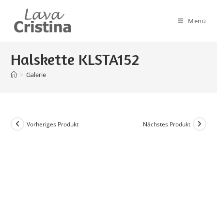
Zum
Inhalt
Menü
springen
Halskette KLSTA152
>
Galerie
Vorheriges Produkt
Nächstes Produkt