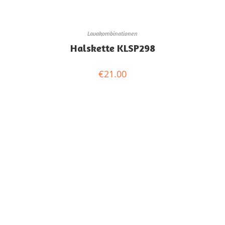
Lavakombinationen
Halskette KLSP298
€
21.00