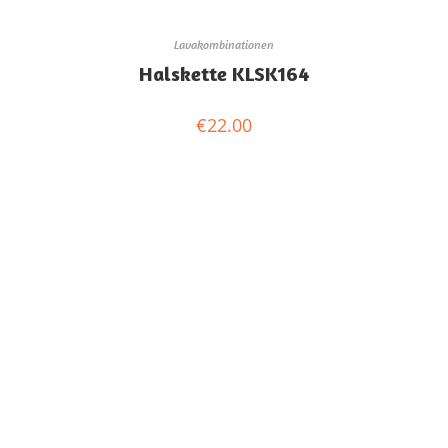
Lavakombinationen
Halskette KLSK164
€
22.00