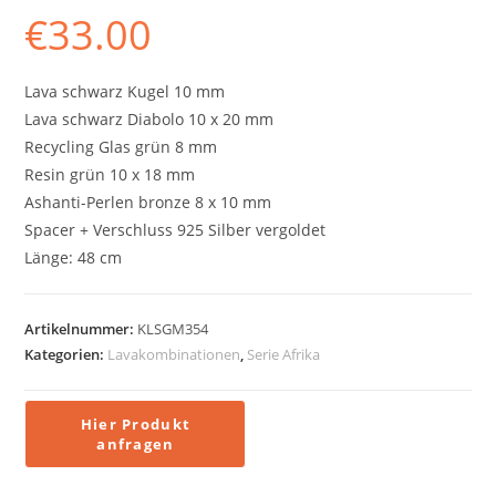
€
33.00
Lava schwarz Kugel 10 mm
Lava schwarz Diabolo 10 x 20 mm
Recycling Glas grün 8 mm
Resin grün 10 x 18 mm
Ashanti-Perlen bronze 8 x 10 mm
Spacer + Verschluss 925 Silber vergoldet
Länge: 48 cm
Artikelnummer:
KLSGM354
Kategorien:
Lavakombinationen
,
Serie Afrika