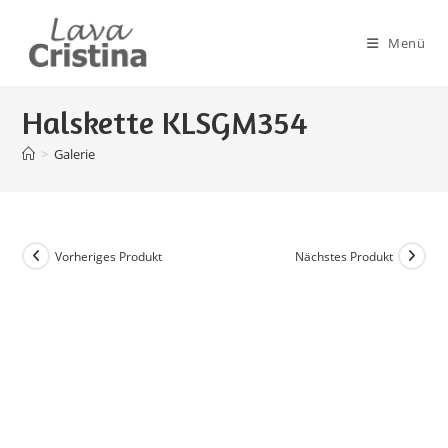
Zum
Inhalt
Menü
springen
Halskette KLSGM354
>
Galerie
Vorheriges Produkt
Nächstes Produkt