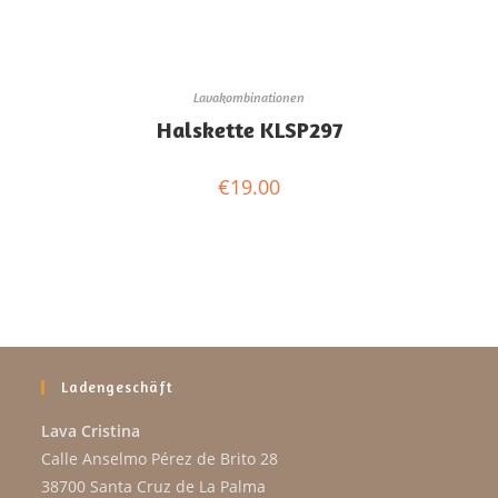
Lavakombinationen
Halskette KLSP297
€
19.00
Ladengeschäft
Lava Cristina
Calle Anselmo Pérez de Brito 28
38700 Santa Cruz de La Palma