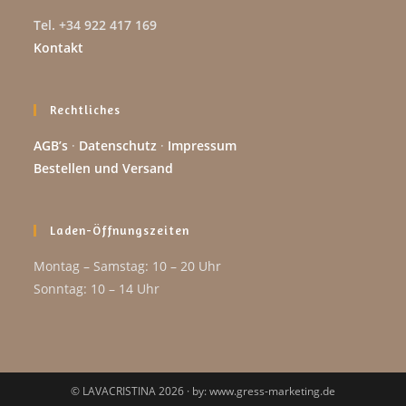
Tel. +34 922 417 169
Kontakt
Rechtliches
AGB’s
·
Datenschutz
·
Impressum
Bestellen und Versand
Laden-Öffnungszeiten
Montag – Samstag: 10 – 20 Uhr
Sonntag: 10 – 14 Uhr
© LAVACRISTINA 2026 · by: www.gress-marketing.de