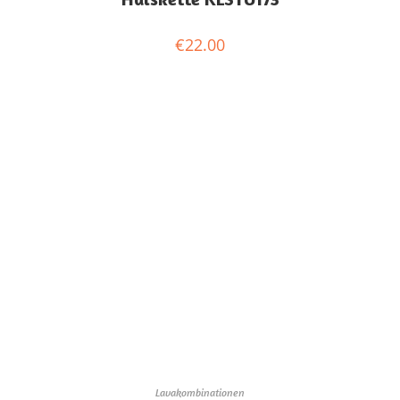
€
22.00
Lavakombinationen