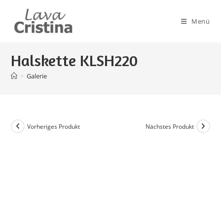
Zum
Inhalt
Menü
springen
Halskette KLSH220
>
Galerie
Vorheriges Produkt
Nächstes Produkt