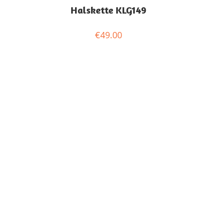
Halskette KLG149
€
49.00