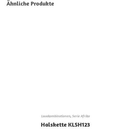
Ähnliche Produkte
Lavakombinationen
,
Serie Afrika
Halskette KLSH123