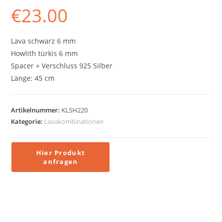
€
23.00
Lava schwarz 6 mm
Howlith türkis 6 mm
Spacer + Verschluss 925 Silber
Länge: 45 cm
Artikelnummer:
KLSH220
Kategorie:
Lavakombinationen