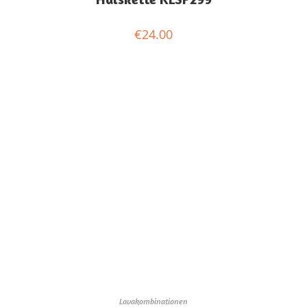
€
24.00
Lavakombinationen