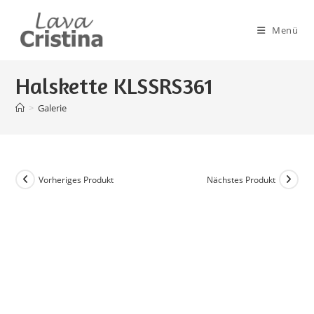
Zum
Inhalt
Menü
springen
Halskette KLSSRS361
>
Galerie
Vorheriges Produkt
Nächstes Produkt