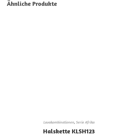
Ähnliche Produkte
Lavakombinationen
,
Serie Afrika
Halskette KLSH123