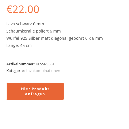
€
22.00
Lava schwarz 6 mm
Schaumkoralle poliert 6 mm
Würfel 925 Silber matt diagonal gebohrt 6 x 6 mm
Länge: 45 cm
Artikelnummer:
KLSSRS361
Kategorie:
Lavakombinationen