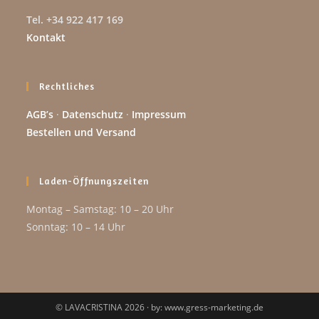
Tel. +34 922 417 169
Kontakt
Rechtliches
AGB’s
·
Datenschutz
·
Impressum
Bestellen und Versand
Laden-Öffnungszeiten
Montag – Samstag: 10 – 20 Uhr
Sonntag: 10 – 14 Uhr
© LAVACRISTINA 2026 · by: www.gress-marketing.de