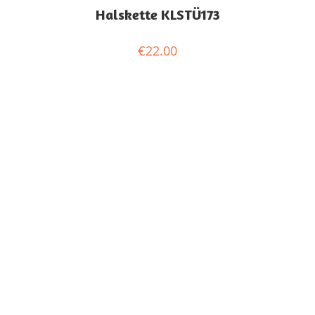
Halskette KLSTÜ173
€
22.00