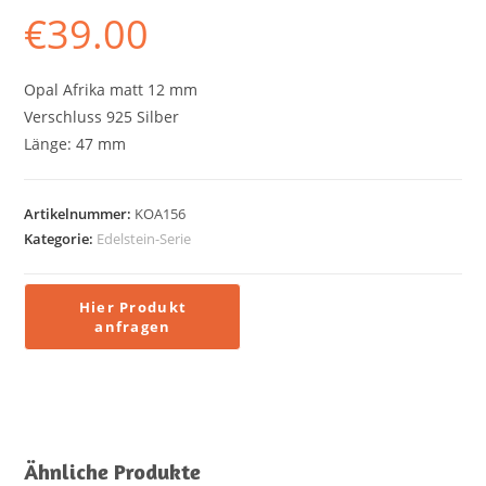
€
39.00
Opal Afrika matt 12 mm
Verschluss 925 Silber
Länge: 47 mm
Artikelnummer:
KOA156
Kategorie:
Edelstein-Serie
Ähnliche Produkte