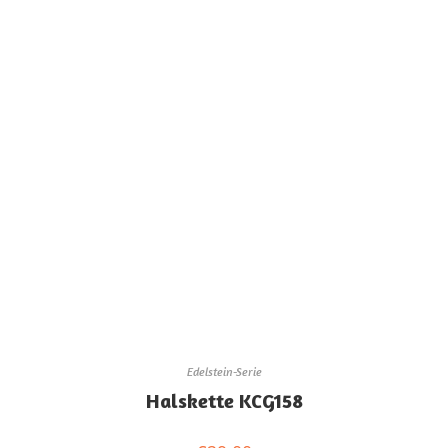
Edelstein-Serie
Halskette KCG158