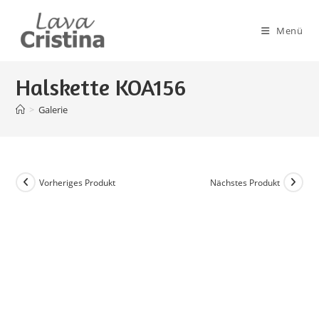
Zum
Inhalt
Menü
springen
Halskette KOA156
>
Galerie
Vorheriges Produkt
Nächstes Produkt