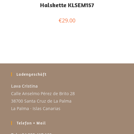
Halskette KLSEM157
€
29.00
Ladengeschäft
Lava Cristina
Calle Anselmo Pérez de Brito 28
38700 Santa Cruz de La Palma
La Palma · Islas Canarias
Telefon + Mail