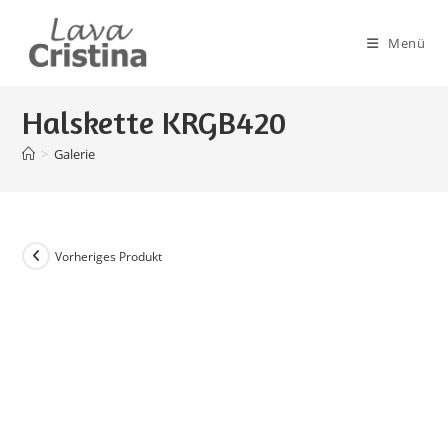
Zum
Inhalt
Menü
springen
Halskette KRGB420
>
Galerie
Vorheriges Produkt