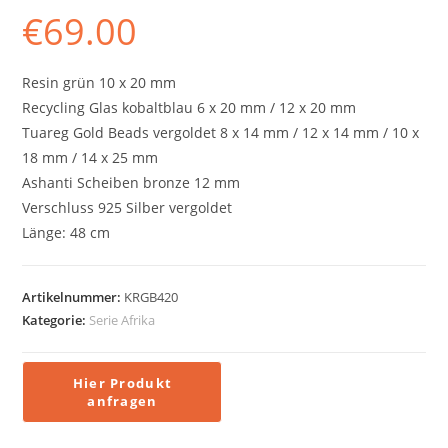
€
69.00
Resin grün 10 x 20 mm
Recycling Glas kobaltblau 6 x 20 mm / 12 x 20 mm
Tuareg Gold Beads vergoldet 8 x 14 mm / 12 x 14 mm / 10 x
18 mm / 14 x 25 mm
Ashanti Scheiben bronze 12 mm
Verschluss 925 Silber vergoldet
Länge: 48 cm
Artikelnummer:
KRGB420
Kategorie:
Serie Afrika