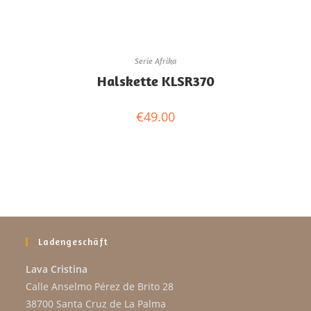
Serie Afrika
Halskette KLSR370
€
49.00
Ladengeschäft
Lava Cristina
Calle Anselmo Pérez de Brito 28
38700 Santa Cruz de La Palma