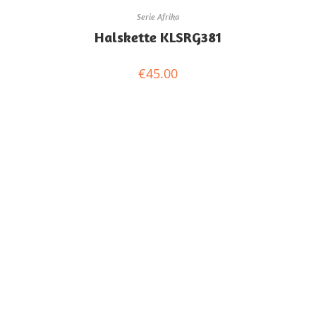
Serie Afrika
Halskette KLSRG381
€
45.00