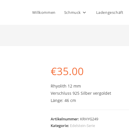
Willkommen
Schmuck
Ladengeschäft
€
35.00
Rhyolith 12 mm
Verschluss 925 Silber vergoldet
Länge: 46 cm
Artikelnummer:
KRHYG249
Kategorie:
Edelstein-Serie