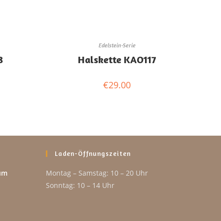
Edelstein-Serie
8
Halskette KAO117
€
29.00
Laden-Öffnungszeiten
um
Montag – Samstag: 10 – 20 Uhr
Sonntag: 10 – 14 Uhr