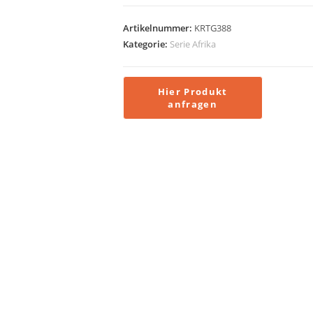
Artikelnummer:
KRTG388
Kategorie:
Serie Afrika