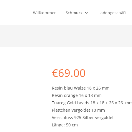
Willkommen
Schmuck
Ladengeschäft
€
69.00
Resin blau Walze 18 x 26 mm
Resin orange 16 x 18 mm
Tuareg Gold beads 18 x 18 + 26 x 26 mm
Plättchen vergoldet 10 mm
Verschluss 925 Silber vergoldet
Länge: 50 cm