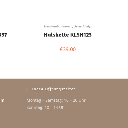
Lavakombinationen
,
Serie Afrika
357
Halskette KLSH123
€
39.00
Laden-Öffnungszeiten
um
Montag – Samstag: 10 – 20 Uhr
Sonntag: 10 – 14 Uhr