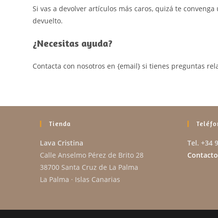
Si vas a devolver artículos más caros, quizá te conveng
devuelto.
¿Necesitas ayuda?
Contacta con nosotros en {email} si tienes preguntas re
Tienda
Teléfo
Lava Cristina
Tel. +34 
Calle Anselmo Pérez de Brito 28
Contacto
38700 Santa Cruz de La Palma
La Palma · Islas Canarias