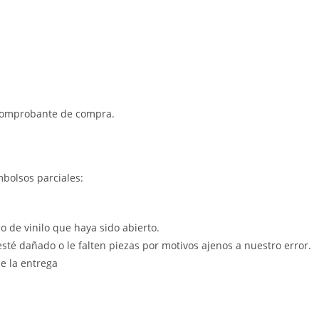
 comprobante de compra.
mbolsos parciales:
co de vinilo que haya sido abierto.
esté dañado o le falten piezas por motivos ajenos a nuestro error.
e la entrega