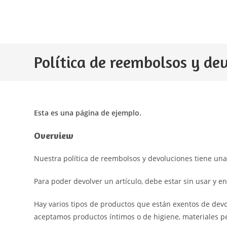
Ir
al
contenido
Política de reembolsos y de
Esta es una página de ejemplo.
Overview
Nuestra política de reembolsos y devoluciones tiene un
Para poder devolver un artículo, debe estar sin usar y e
Hay varios tipos de productos que están exentos de devo
aceptamos productos íntimos o de higiene, materiales pel