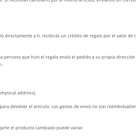
ó directamente a ti, recibirás un crédito de regalo por el valor de t
 la persona que hizo el regalo envió el pedido a su propia direcció
n.
physical address}.
ara devolver el artículo. Los gastos de envío no son reembolsables.
garte el producto cambiado puede variar.