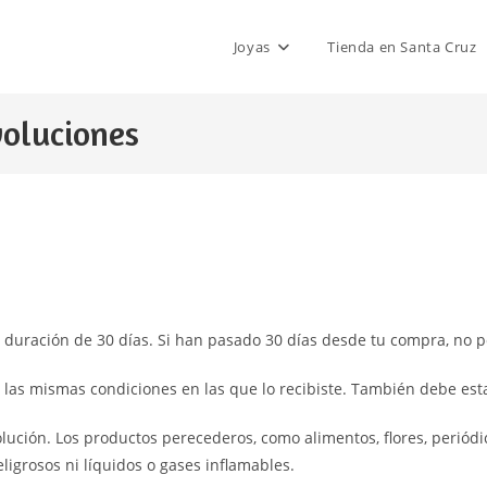
Joyas
Tienda en Santa Cruz
voluciones
a duración de 30 días. Si han pasado 30 días desde tu compra, no
n las mismas condiciones en las que lo recibiste. También debe est
lución. Los productos perecederos, como alimentos, flores, periód
igrosos ni líquidos o gases inflamables.