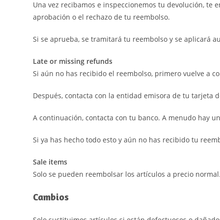
Una vez recibamos e inspeccionemos tu devolución, te en
aprobación o el rechazo de tu reembolso.
Si se aprueba, se tramitará tu reembolso y se aplicará a
Late or missing refunds
Si aún no has recibido el reembolso, primero vuelve a c
Después, contacta con la entidad emisora de tu tarjeta d
A continuación, contacta con tu banco. A menudo hay un
Si ya has hecho todo esto y aún no has recibido tu reem
Sale items
Solo se pueden reembolsar los artículos a precio normal
Cambios
Solo sustituimos artículos si están defectuosos o dañados