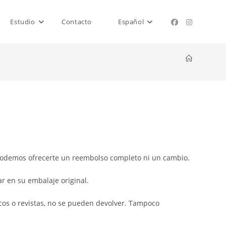
Estudio
Contacto
Español
 podemos ofrecerte un reembolso completo ni un cambio.
ar en su embalaje original.
icos o revistas, no se pueden devolver. Tampoco