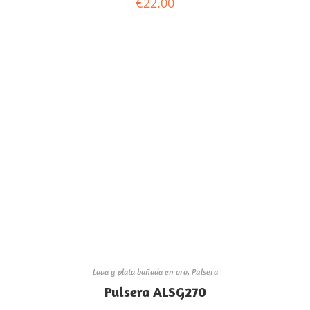
€
22.00
Lava y plata bañada en oro
,
Pulsera
Pulsera ALSG270