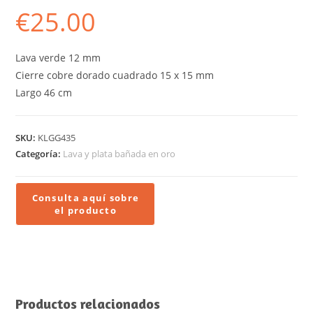
€
25.00
Lava verde 12 mm
Cierre cobre dorado cuadrado 15 x 15 mm
Largo 46 cm
SKU:
KLGG435
Categoría:
Lava y plata bañada en oro
Productos relacionados