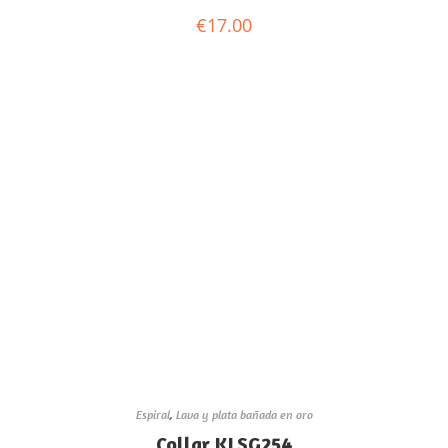
€
17.00
Espiral
,
Lava y plata bañada en oro
Collar KLSG254