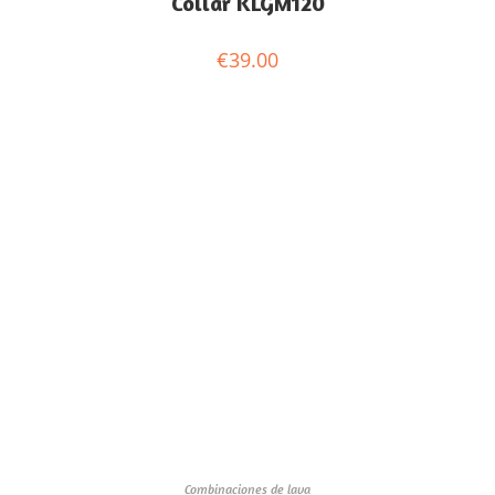
Collar KLGM120
€
39.00
Combinaciones de lava