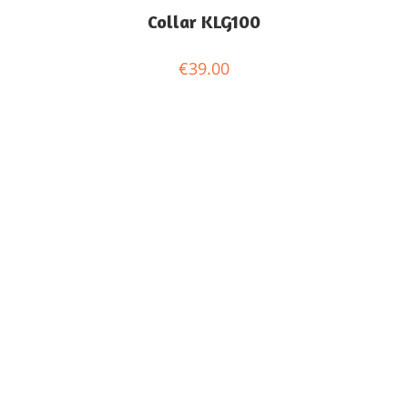
Collar KLG100
€
39.00