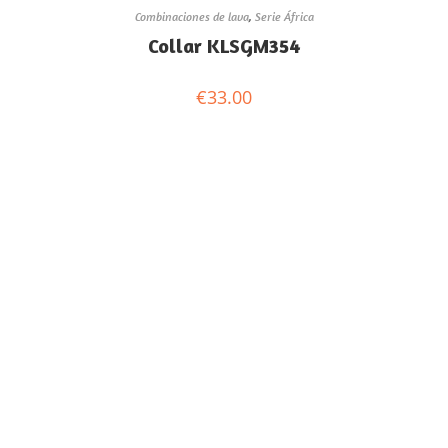
Combinaciones de lava
,
Serie África
Collar KLSGM354
€
33.00