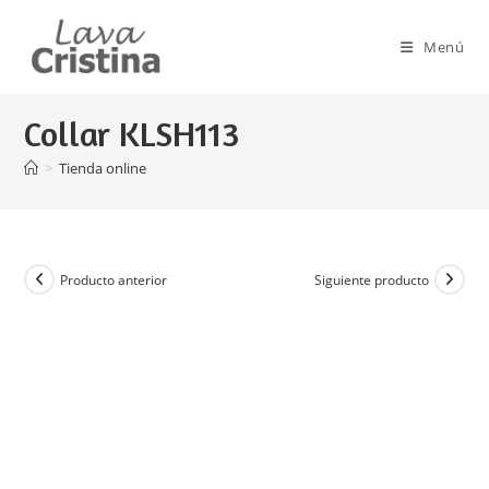
Ir
al
Menú
contenido
Collar KLSH113
>
Tienda online
Producto anterior
Siguiente producto