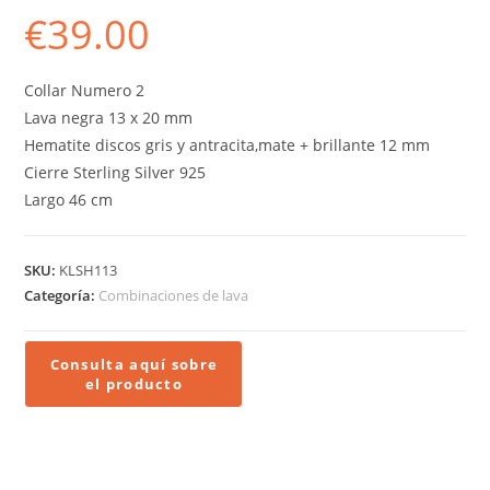
€
39.00
Collar Numero 2
Lava negra 13 x 20 mm
Hematite discos gris y antracita,mate + brillante 12 mm
Cierre Sterling Silver 925
Largo 46 cm
SKU:
KLSH113
Categoría:
Combinaciones de lava