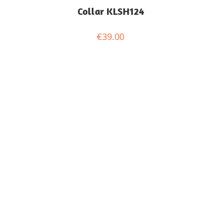
Collar KLSH124
€
39.00