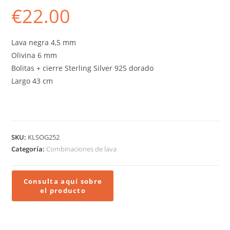
€
22.00
Lava negra 4,5 mm
Olivina 6 mm
Bolitas + cierre Sterling Silver 925 dorado
Largo 43 cm
SKU:
KLSOG252
Categoría:
Combinaciones de lava