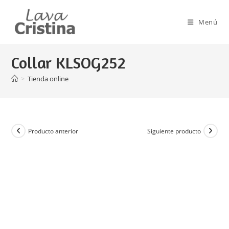
Ir
al
Menú
contenido
Collar KLSOG252
>
Tienda online
Producto anterior
Siguiente producto