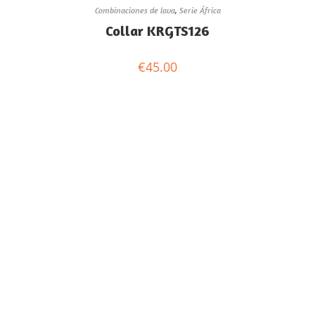
Combinaciones de lava
,
Serie África
Collar KRGTS126
€
45.00