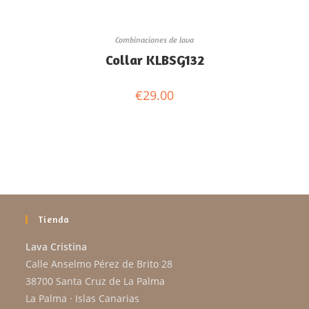
Combinaciones de lava
Collar KLBSG132
€
29.00
Tienda
Lava Cristina
Calle Anselmo Pérez de Brito 28
38700 Santa Cruz de La Palma
La Palma · Islas Canarias