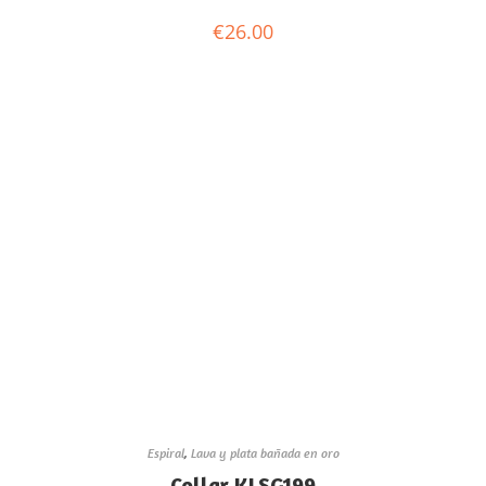
€
26.00
Espiral
,
Lava y plata bañada en oro
Collar KLSG199