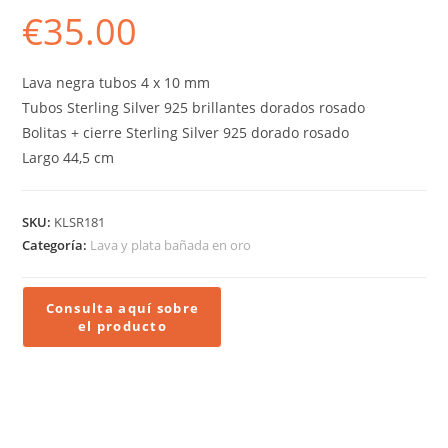
€
35.00
Lava negra tubos 4 x 10 mm
Tubos Sterling Silver 925 brillantes dorados rosado
Bolitas + cierre Sterling Silver 925 dorado rosado
Largo 44,5 cm
SKU:
KLSR181
Categoría:
Lava y plata bañada en oro