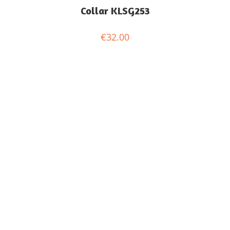
Collar KLSG253
€
32.00