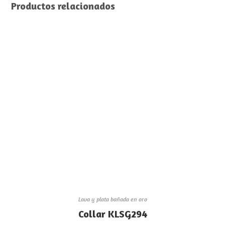
Productos relacionados
Lava y plata bañada en oro
Collar KLSG294