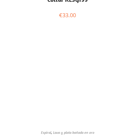
€
33.00
Espiral
,
Lava y plata bañada en oro