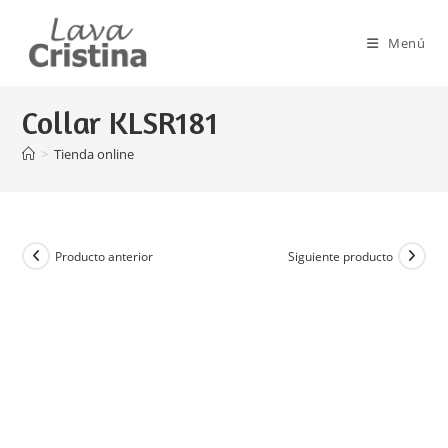
Ir
al
Menú
contenido
Collar KLSR181
>
Tienda online
Producto anterior
Siguiente producto