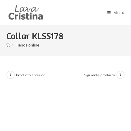
Ir
al
Menú
contenido
Collar KLSS178
>
Tienda online
Producto anterior
Siguiente producto