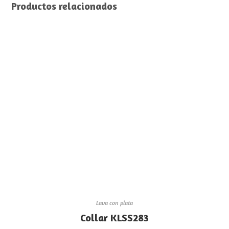
Productos relacionados
Lava con plata
Collar KLSS283