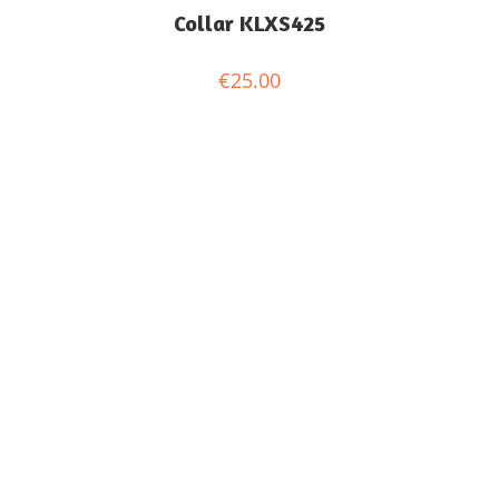
Collar KLXS425
€
25.00