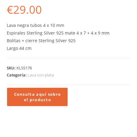
€
29.00
Lava negra tubos 4 x 10 mm
Espirales Sterling Silver 925 mate 4 x 7 + 4 x 9 mm
Bolitas + cierre Sterling Silver 925
Largo 44 cm
SKU:
KLSS178
Categoría:
Lava con plata