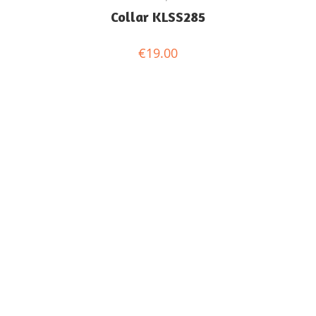
Collar KLSS285
€
19.00