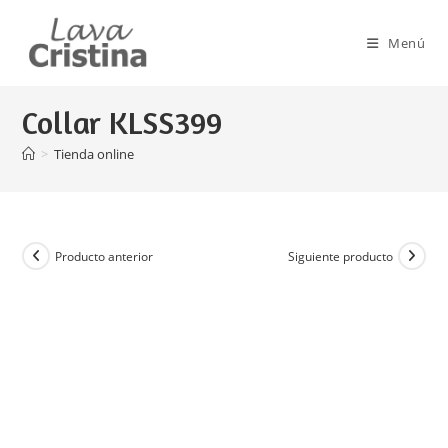
Ir
al
Menú
contenido
Collar KLSS399
>
Tienda online
Producto anterior
Siguiente producto