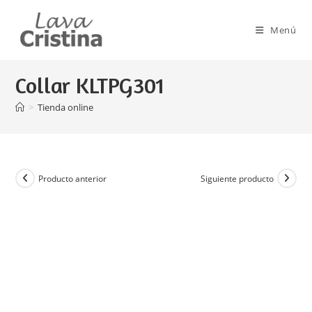
Ir
al
Menú
contenido
Collar KLTPG301
>
Tienda online
Producto anterior
Siguiente producto