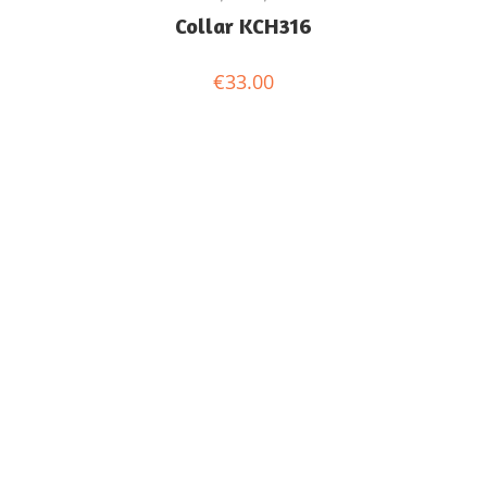
Collar KCH316
€
33.00