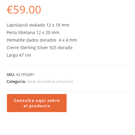
€
59.00
Lapislazuli ovalado 12 x 18 mm
Perla tibetana 12 x 20 mm
Hematite dados dorados 4 x 4 mm
Cierre Sterling Silver 925 dorado
Largo 47 cm
SKU:
KLTPG301
Categoría:
Serie de piedras preciosas