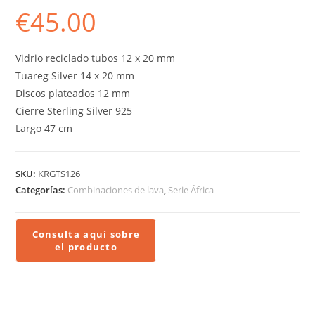
€
45.00
Vidrio reciclado tubos 12 x 20 mm
Tuareg Silver 14 x 20 mm
Discos plateados 12 mm
Cierre Sterling Silver 925
Largo 47 cm
SKU:
KRGTS126
Categorías:
Combinaciones de lava
,
Serie África