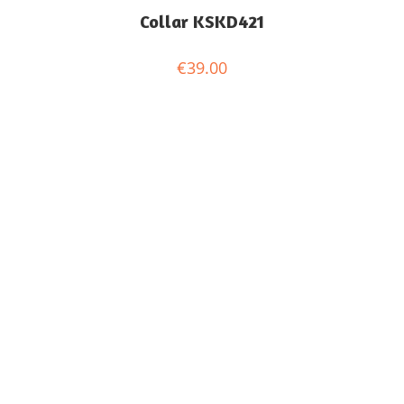
Collar KSKD421
€
39.00