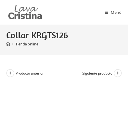
Ir
al
Menú
contenido
Collar KRGTS126
>
Tienda online
Producto anterior
Siguiente producto