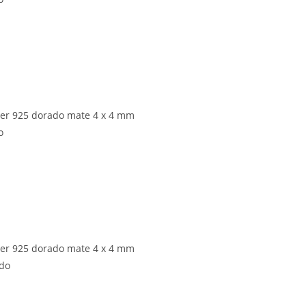
lver 925 dorado mate 4 x 4 mm
o
lver 925 dorado mate 4 x 4 mm
ado