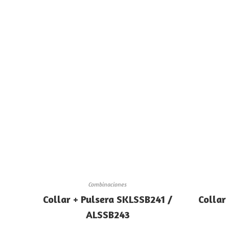
Combinaciones
Collar + Pulsera SKLSSB241 /
Collar
ALSSB243