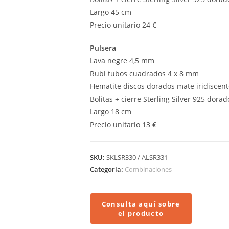
Largo 45 cm
Precio unitario 24 €
Pulsera
Lava negre 4,5 mm
Rubi tubos cuadrados 4 x 8 mm
Hematite discos dorados mate iridiscen
Bolitas + cierre Sterling Silver 925 dorad
Largo 18 cm
Precio unitario 13 €
SKU:
SKLSR330 / ALSR331
Categoría:
Combinaciones