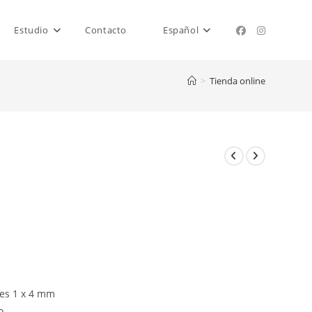
Estudio
Contacto
Español
>
Tienda online
tes 1 x 4 mm
o