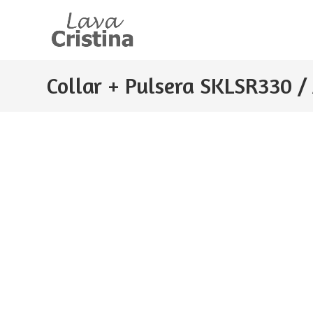
Ir
al
contenido
Collar + Pulsera SKLSR330 /