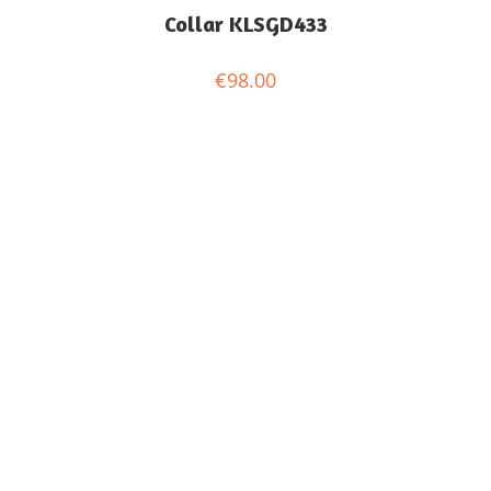
Collar KLSGD433
€
98.00