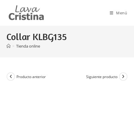
Ir
al
Menú
contenido
Collar KLBG135
>
Tienda online
Producto anterior
Siguiente producto