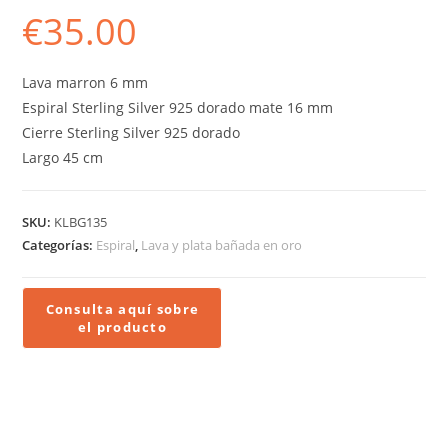
€
35.00
Lava marron 6 mm
Espiral Sterling Silver 925 dorado mate 16 mm
Cierre Sterling Silver 925 dorado
Largo 45 cm
SKU:
KLBG135
Categorías:
Espiral
,
Lava y plata bañada en oro