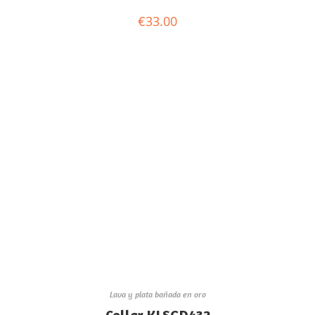
€
33.00
Lava y plata bañada en oro
Collar KLSGD432