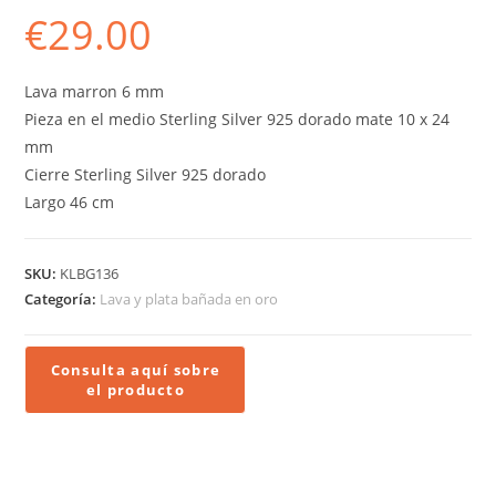
€
29.00
Lava marron 6 mm
Pieza en el medio Sterling Silver 925 dorado mate 10 x 24
mm
Cierre Sterling Silver 925 dorado
Largo 46 cm
SKU:
KLBG136
Categoría:
Lava y plata bañada en oro