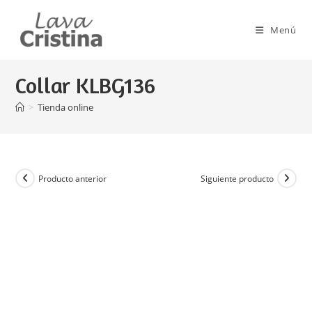
Ir
al
Menú
contenido
Collar KLBG136
>
Tienda online
Producto anterior
Siguiente producto