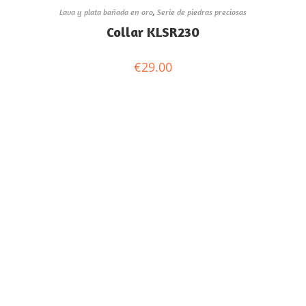
Lava y plata bañada en oro
,
Serie de piedras preciosas
Collar KLSR230
€
29.00