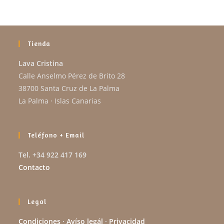
Tienda
Lava Cristina
Calle Anselmo Pérez de Brito 28
38700 Santa Cruz de La Palma
La Palma · Islas Canarias
Teléfono + Email
Tel. +34 922 417 169
Contacto
Legal
Condiciones
·
Avíso legál
·
Privacidad