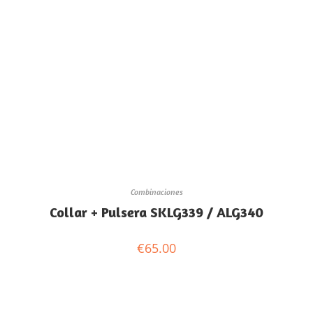
Combinaciones
Collar + Pulsera SKLG339 / ALG340
€
65.00