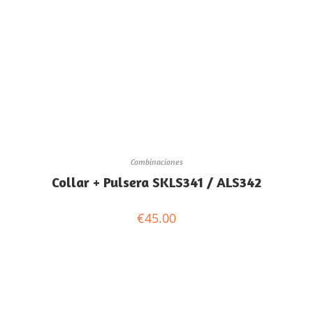
Combinaciones
Collar + Pulsera SKLS341 / ALS342
€
45.00