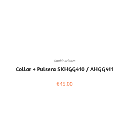
Combinaciones
Collar + Pulsera SKHGG410 / AHGG411
€
45.00