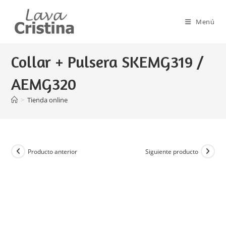
Ir
al
Menú
contenido
Collar + Pulsera SKEMG319 /
AEMG320
>
Tienda online
Producto anterior
Siguiente producto