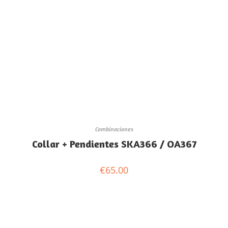
Combinaciones
Collar + Pendientes SKA366 / OA367
€
65.00