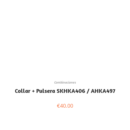
Combinaciones
Collar + Pulsera SKHKA406 / AHKA497
€
40.00