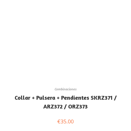
Combinaciones
Collar + Pulsera + Pendientes SKRZ371 /
ARZ372 / ORZ373
€
35.00