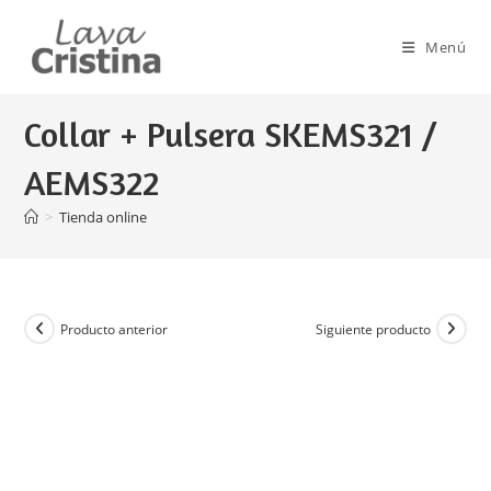
Ir
al
Menú
contenido
Collar + Pulsera SKEMS321 /
AEMS322
>
Tienda online
Producto anterior
Siguiente producto