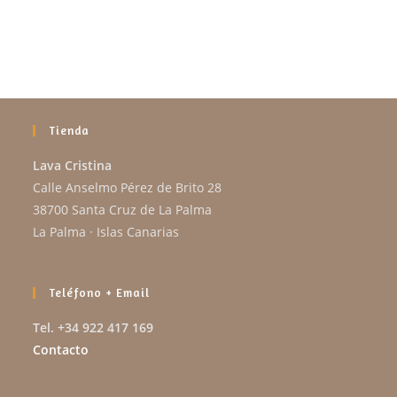
Tienda
Lava Cristina
Calle Anselmo Pérez de Brito 28
38700 Santa Cruz de La Palma
La Palma · Islas Canarias
Teléfono + Email
Tel. +34 922 417 169
Contacto