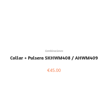
Combinaciones
Collar + Pulsera SKHWM408 / AHWM409
€
45.00