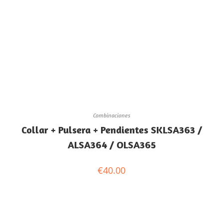
Combinaciones
Collar + Pulsera + Pendientes SKLSA363 /
ALSA364 / OLSA365
€
40.00