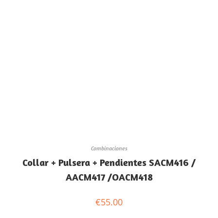
Combinaciones
Collar + Pulsera + Pendientes SACM416 /
AACM417 /OACM418
€
55.00