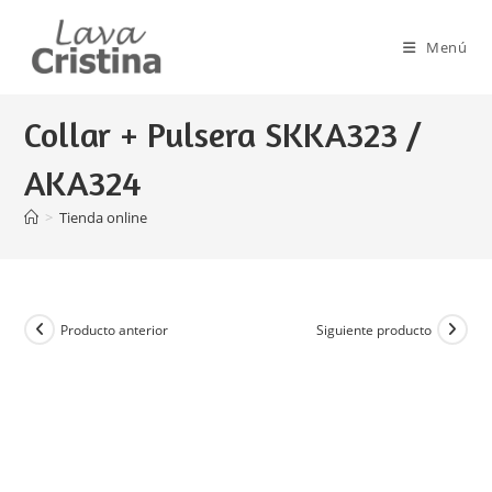
Ir
al
Menú
contenido
Collar + Pulsera SKKA323 /
AKA324
>
Tienda online
Producto anterior
Siguiente producto