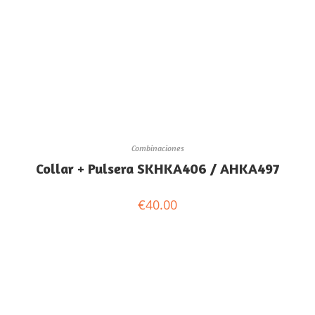
Combinaciones
Collar + Pulsera SKHKA406 / AHKA497
€
40.00