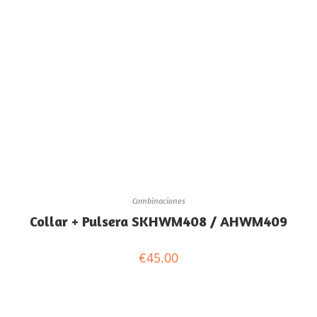
Combinaciones
Collar + Pulsera SKHWM408 / AHWM409
€
45.00