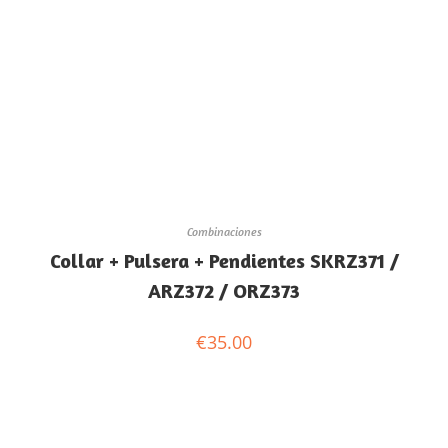
Combinaciones
Collar + Pulsera + Pendientes SKRZ371 /
ARZ372 / ORZ373
€
35.00