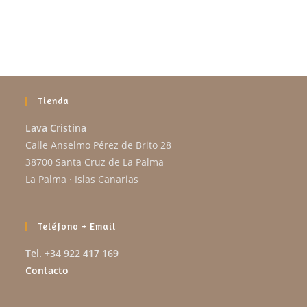
Tienda
Lava Cristina
Calle Anselmo Pérez de Brito 28
38700 Santa Cruz de La Palma
La Palma · Islas Canarias
Teléfono + Email
Tel. +34 922 417 169
Contacto