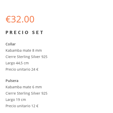
€
32.00
P R E C I O S E T
Collar
Kabamba mate 8 mm
Cierre Sterling Silver 925
Largo 44,5 cm
Precio unitario 24 €
Pulsera
Kabamba mate 6 mm
Cierre Sterling Silver 925
Largo 19 cm
Precio unitario 12 €