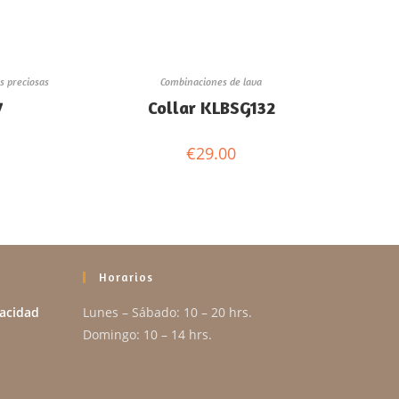
s preciosas
Combinaciones de lava
7
Collar KLBSG132
€
29.00
Horarios
vacidad
Lunes – Sábado: 10 – 20 hrs.
Domingo: 10 – 14 hrs.