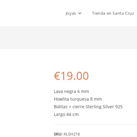
Joyas
Tienda en Santa Cruz
€
19.00
Lava negra 6 mm
Howlita turquesa 8 mm
Bolitas + cierre Sterling Silver 925
Largo 44 cm
SKU:
KLSH216